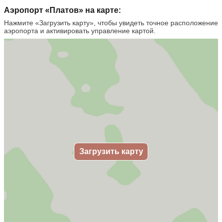
Аэропорт «Платов» на карте:
Нажмите «Загрузить карту», чтобы увидеть точное расположение
аэропорта и активировать управление картой.
Загрузить карту