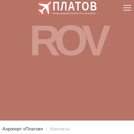
ПЛАТОВ
Международный аэропорт Ростов-нв-Дону
ROV
Аэропорт «Платов»
Контакты