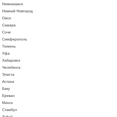
Нижнекамск
Нижний Новгород
Омск
Самара
Сочи
Симферополь
Тюмень
Уфа
Хабаровск
Челябинск
Элиста
Астана
Баку
Ереван
Минск
Стамбул
Дубай