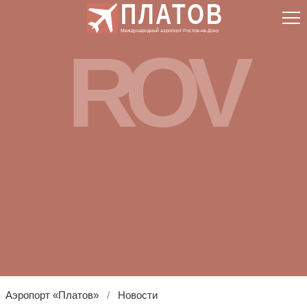
ПЛАТОВ
Международный аэропорт Ростов-нв-Дону
ROV
Аэропорт «Платов»
Новости