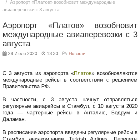
Аэропорт «Платов» возобновит международные
авиаперевозки с 3 августа
Аэропорт «Платов» возобновит
международные авиаперевозки с 3
августа
28 Июля 2020
13:30
Новости
С 3 августа из аэропорта «
Платов
» возобновляются
международные рейсы в соответствии с решением
Правительства РФ.
В частности, с 3 августа начнут отправляться
регулярные авиарейсы в Стамбул, с 10 августа 2020
года — чартерные рейсы в Анталию, Бодрум и
Даламан.
В расписание аэропорта введены регулярные рейсы в
Стамбул авиакомпании Turkish Airlines. Перелеты