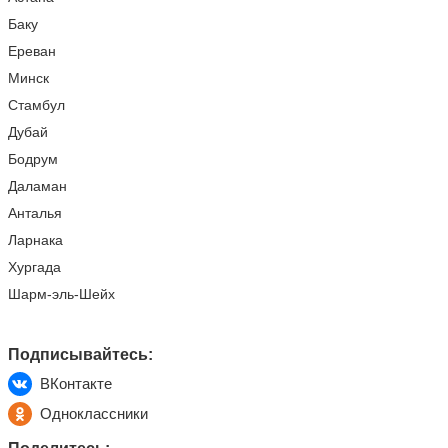
Баку
Ереван
Минск
Стамбул
Дубай
Бодрум
Даламан
Анталья
Ларнака
Хургада
Шарм-эль-Шейх
Подписывайтесь:
ВКонтакте
Одноклассники